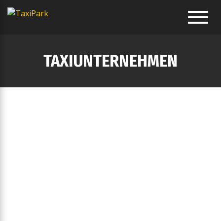
Toggl
navig
TAXIUNTERNEHMEN