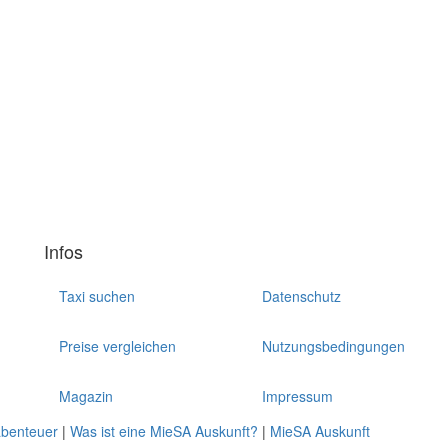
Infos
Taxi suchen
Datenschutz
Preise vergleichen
Nutzungsbedingungen
Magazin
Impressum
abenteuer
|
Was ist eine MieSA Auskunft?
|
MieSA Auskunft