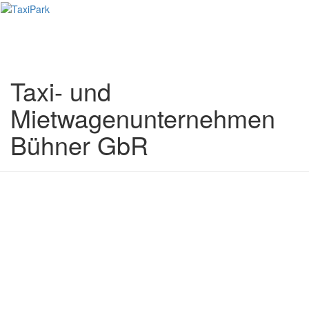
Toggl
naviga
Taxi- und
Mietwagenunternehmen
Bühner GbR