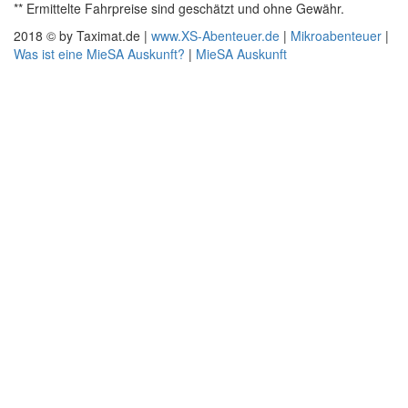
** Ermittelte Fahrpreise sind geschätzt und ohne Gewähr.
2018 © by Taximat.de |
www.XS-Abenteuer.de
|
Mikroabenteuer
|
Was ist eine MieSA Auskunft?
|
MieSA Auskunft