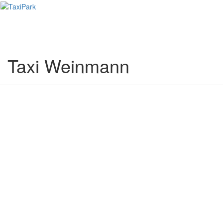
Toggl
naviga
Taxi Weinmann