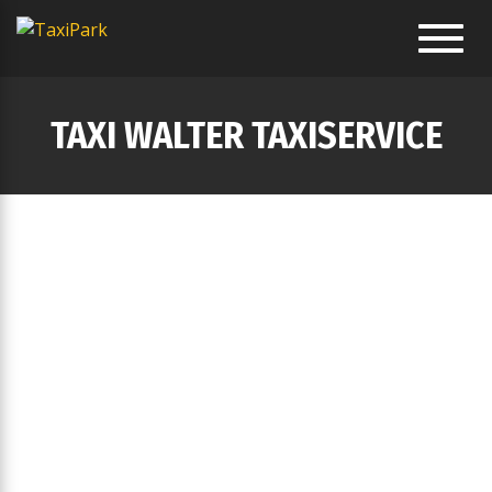
Toggl
navig
TAXI WALTER TAXISERVICE