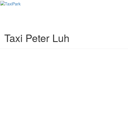
Toggl
naviga
Taxi Peter Luh