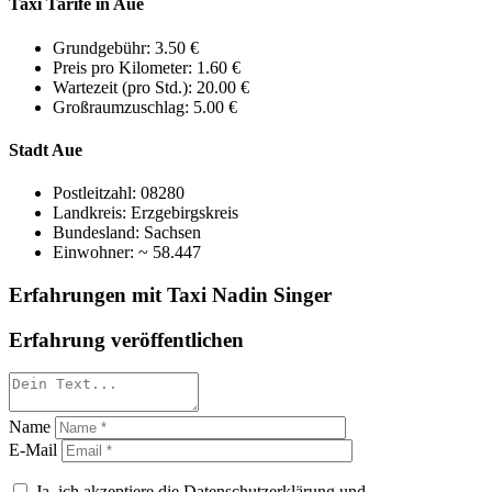
Taxi Tarife in Aue
Grundgebühr: 3.50 €
Preis pro Kilometer: 1.60 €
Wartezeit (pro Std.): 20.00 €
Großraumzuschlag: 5.00 €
Stadt Aue
Postleitzahl: 08280
Landkreis: Erzgebirgskreis
Bundesland: Sachsen
Einwohner: ~ 58.447
Erfahrungen mit Taxi Nadin Singer
Erfahrung veröffentlichen
Name
E-Mail
Ja, ich akzeptiere die Datenschutzerklärung und