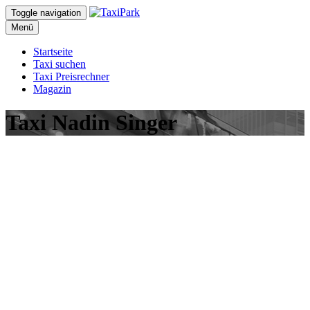
Toggle navigation
Menü
Startseite
Taxi suchen
Taxi Preisrechner
Magazin
Taxi Nadin Singer