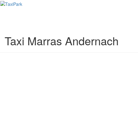
Toggl
naviga
Taxi Marras Andernach