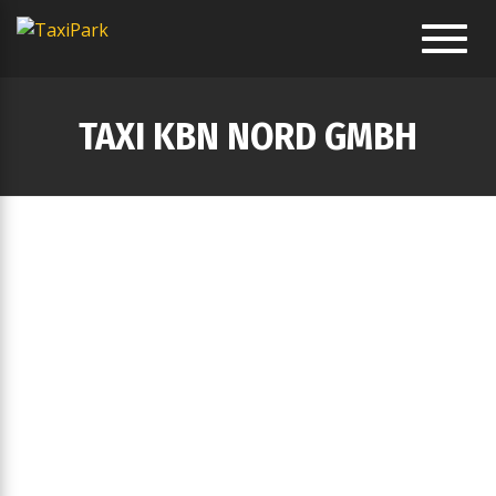
Toggl
navig
TAXI KBN NORD GMBH