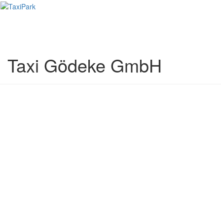
Toggl
naviga
Taxi Gödeke GmbH