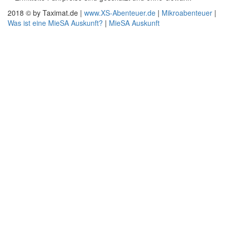
2018 © by Taximat.de |
www.XS-Abenteuer.de
|
Mikroabenteuer
|
Was ist eine MieSA Auskunft?
|
MieSA Auskunft