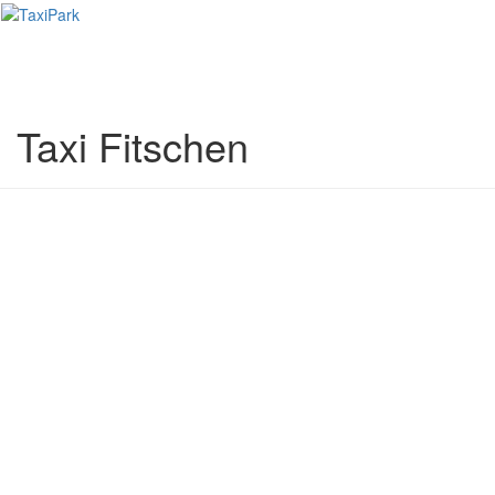
Toggl
naviga
Taxi Fitschen