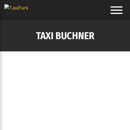
Toggl
navig
TAXI BUCHNER