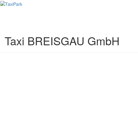
Toggl
naviga
Taxi BREISGAU GmbH