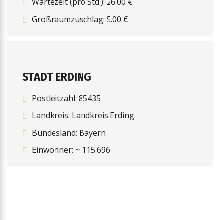
Wartezeit (pro Std.): 26.00 €
Großraumzuschlag: 5.00 €
STADT ERDING
Postleitzahl: 85435
Landkreis: Landkreis Erding
Bundesland: Bayern
Einwohner: ~ 115.696