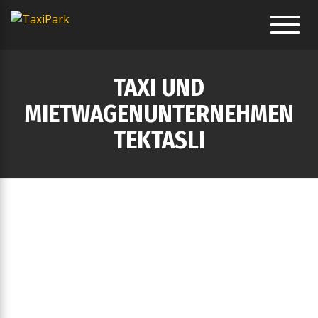
Toggl
navig
TAXI UND
MIETWAGENUNTERNEHMEN
TEKTASLI