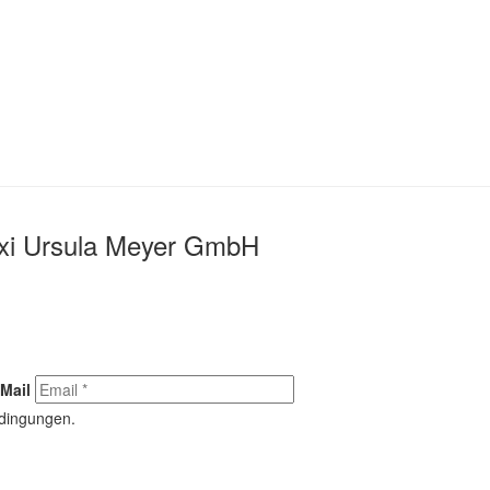
Taxi Ursula Meyer GmbH
Mail
edingungen.