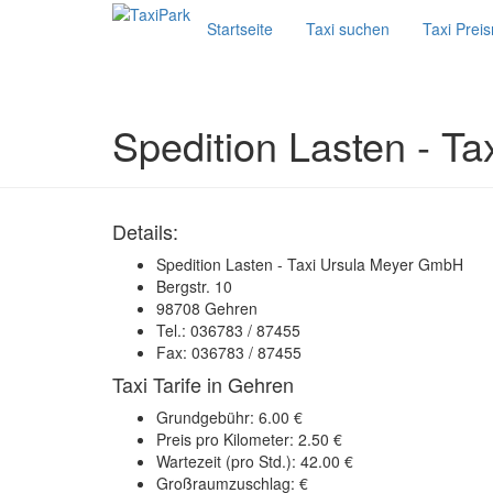
Startseite
Taxi suchen
Taxi Prei
Spedition Lasten - T
Details:
Spedition Lasten - Taxi Ursula Meyer GmbH
Bergstr. 10
98708 Gehren
Tel.: 036783 / 87455
Fax: 036783 / 87455
Taxi Tarife in Gehren
Grundgebühr: 6.00 €
Preis pro Kilometer: 2.50 €
Wartezeit (pro Std.): 42.00 €
Großraumzuschlag: €