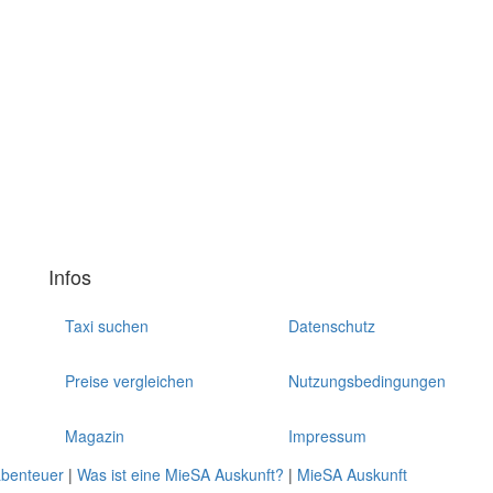
Infos
Taxi suchen
Datenschutz
Preise vergleichen
Nutzungsbedingungen
Magazin
Impressum
abenteuer
|
Was ist eine MieSA Auskunft?
|
MieSA Auskunft