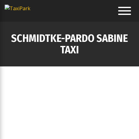
Toggl
navig
SCHMIDTKE-PARDO SABINE
TAXI