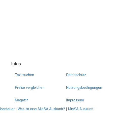
Infos
Taxi suchen
Datenschutz
Preise vergleichen
Nutzungsbedingungen
Magazin
Impressum
abenteuer
|
Was ist eine MieSA Auskunft?
|
MieSA Auskunft