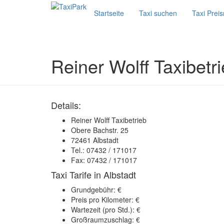
Startseite
Taxi suchen
Taxi Prei
Reiner Wolff Taxibetr
Details:
Reiner Wolff Taxibetrieb
Obere Bachstr. 25
72461 Albstadt
Tel.: 07432 / 171017
Fax: 07432 / 171017
Taxi Tarife in Albstadt
Grundgebühr: €
Preis pro Kilometer: €
Wartezeit (pro Std.): €
Großraumzuschlag: €