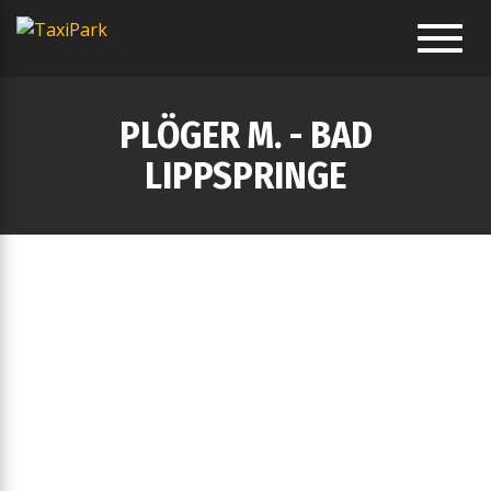
Toggl
navig
PLÖGER M. - BAD
LIPPSPRINGE