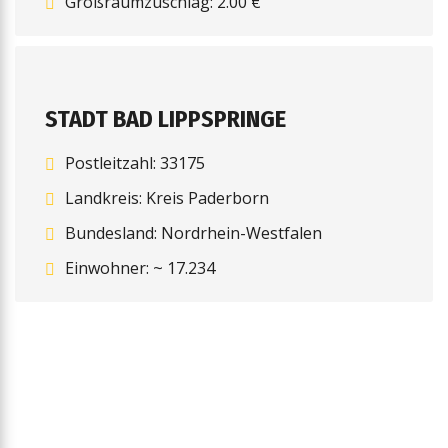
Großraumzuschlag: 2.00 €
STADT BAD LIPPSPRINGE
Postleitzahl: 33175
Landkreis: Kreis Paderborn
Bundesland: Nordrhein-Westfalen
Einwohner: ~ 17.234