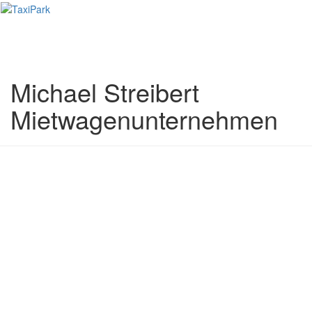
Toggl
naviga
Michael Streibert
Mietwagenunternehmen