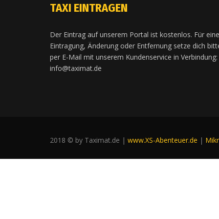
TAXI EINTRAGEN
Der Eintrag auf unserem Portal ist kostenlos. Für ein
Eintragung, Änderung oder Entfernung setze dich bitt
per E-Mail mit unserem Kundenservice in Verbindung:
info@taximat.de
2018 © by Taximat.de |
www.XS-Abenteuer.de
|
Mik