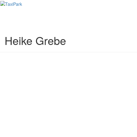
Toggl
naviga
Heike Grebe