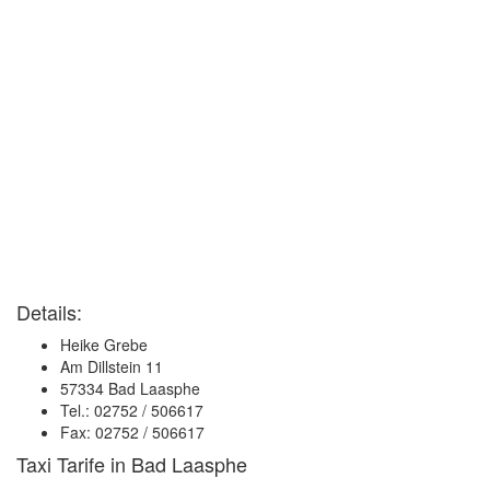
Details:
Heike Grebe
Am Dillstein 11
57334 Bad Laasphe
Tel.: 02752 / 506617
Fax: 02752 / 506617
Taxi Tarife in Bad Laasphe