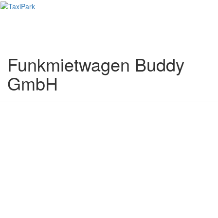
Toggl
naviga
Funkmietwagen Buddy
GmbH