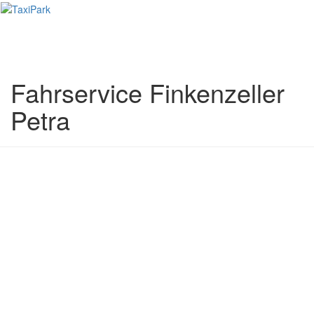
Toggl
naviga
Fahrservice Finkenzeller
Petra