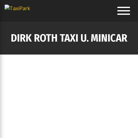
Toggl
navig
DIRK ROTH TAXI U. MINICAR