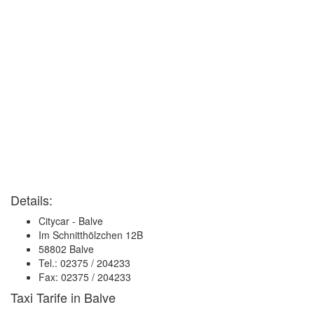
Details:
Citycar - Balve
Im Schnitthölzchen 12B
58802 Balve
Tel.: 02375 / 204233
Fax: 02375 / 204233
Taxi Tarife in Balve