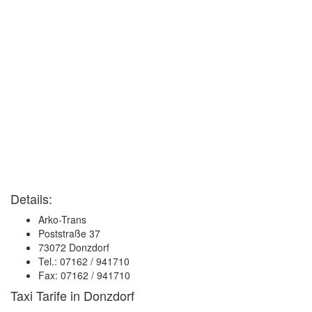
Details:
Arko-Trans
Poststraße 37
73072 Donzdorf
Tel.: 07162 / 941710
Fax: 07162 / 941710
Taxi Tarife in Donzdorf