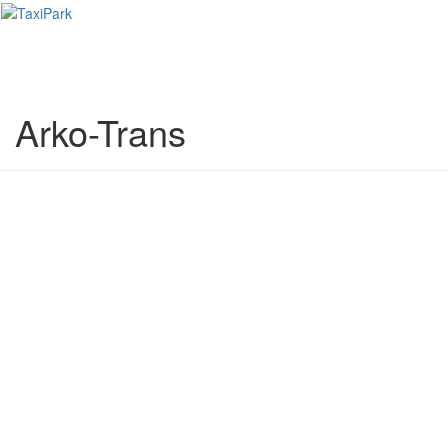
Toggl
naviga
Arko-Trans