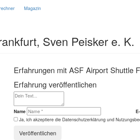
srechner
Magazin
rankfurt, Sven Peisker e. K.
Erfahrungen mit ASF Airport Shuttle F
.
Erfahrung veröffentlichen
Name
E-
Ja, ich akzeptiere die Datenschutzerklärung und Nutzungsb