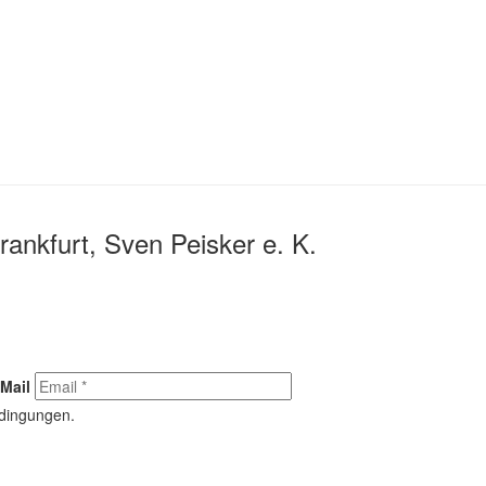
rankfurt, Sven Peisker e. K.
Mail
edingungen.