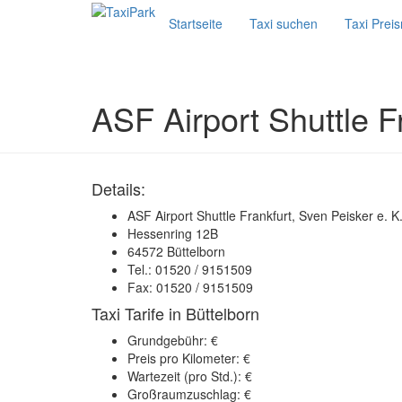
Startseite
Taxi suchen
Taxi Prei
ASF Airport Shuttle F
Details:
ASF Airport Shuttle Frankfurt, Sven Peisker e. K
Hessenring 12B
64572 Büttelborn
Tel.: 01520 / 9151509
Fax: 01520 / 9151509
Taxi Tarife in Büttelborn
Grundgebühr: €
Preis pro Kilometer: €
Wartezeit (pro Std.): €
Großraumzuschlag: €