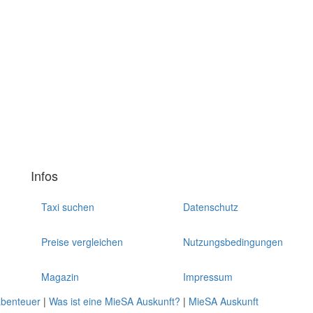
Infos
Taxi suchen
Datenschutz
Preise vergleichen
Nutzungsbedingungen
Magazin
Impressum
abenteuer
|
Was ist eine MieSA Auskunft?
|
MieSA Auskunft