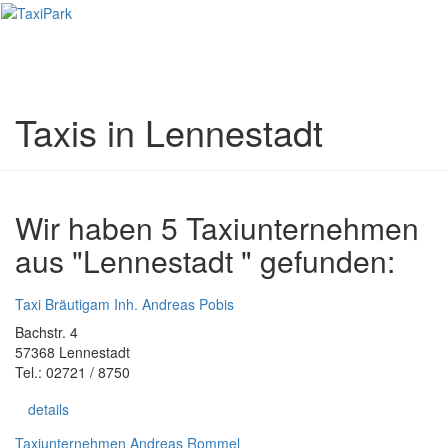
Toggl
naviga
Taxis in Lennestadt
Wir haben 5 Taxiunternehmen
aus "Lennestadt " gefunden:
Taxi Bräutigam Inh. Andreas Pobis
Bachstr. 4
57368 Lennestadt
Tel.: 02721 / 8750
details
Taxiunternehmen Andreas Rommel