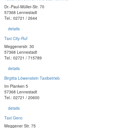
Dr.-Paul-Müller-Str. 70
57368 Lennestadt
Tel.: 02721 / 2644
details
Taxi City-Ruf
Meggenerstr. 30
57368 Lennestadt
Tel.: 02721 / 715789
details
Birgitta Löwenstein Taxibetrieb
Im Planken 5
57368 Lennestadt
Tel.: 02721 / 20600
details
Taxi Genc
Meggener Str. 75