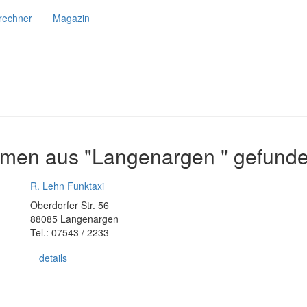
srechner
Magazin
hmen aus "Langenargen " gefunde
R. Lehn Funktaxi
Oberdorfer Str. 56
88085 Langenargen
Tel.: 07543 / 2233
details