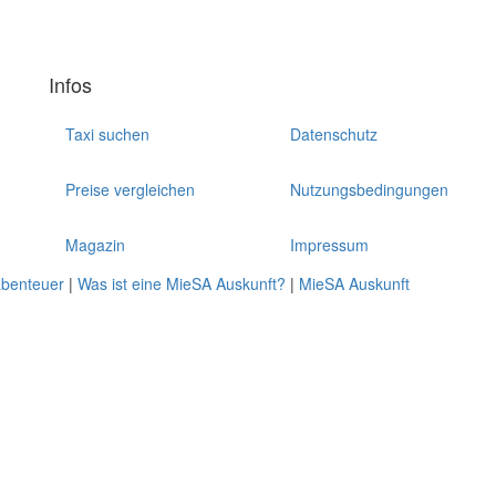
Infos
Taxi suchen
Datenschutz
Preise vergleichen
Nutzungsbedingungen
Magazin
Impressum
abenteuer
|
Was ist eine MieSA Auskunft?
|
MieSA Auskunft