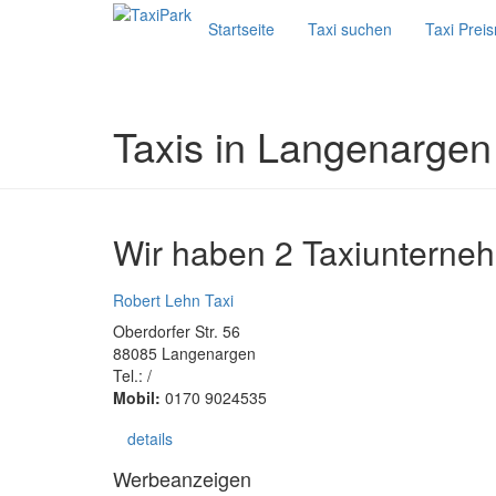
Startseite
Taxi suchen
Taxi Prei
Taxis in Langenargen
Wir haben 2 Taxiunterne
Robert Lehn Taxi
Oberdorfer Str. 56
88085 Langenargen
Tel.: /
Mobil:
0170 9024535
details
Werbeanzeigen