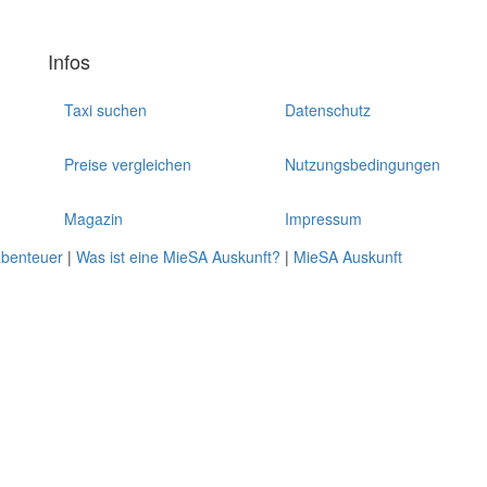
Infos
Taxi suchen
Datenschutz
Preise vergleichen
Nutzungsbedingungen
Magazin
Impressum
abenteuer
|
Was ist eine MieSA Auskunft?
|
MieSA Auskunft