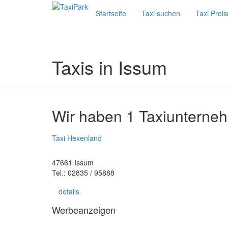
Startseite
Taxi suchen
Taxi Prei
Taxis in Issum
Wir haben 1 Taxiunterne
Taxi Hexenland
47661 Issum
Tel.: 02835 / 95888
details
Werbeanzeigen