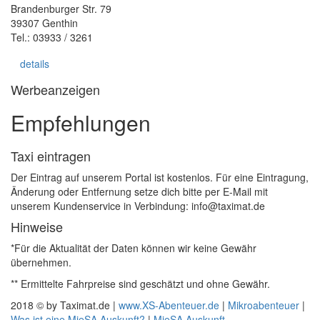
Brandenburger Str. 79
39307 Genthin
Tel.: 03933 / 3261
details
Werbeanzeigen
Empfehlungen
Taxi eintragen
Der Eintrag auf unserem Portal ist kostenlos. Für eine Eintragung,
Änderung oder Entfernung setze dich bitte per E-Mail mit
unserem Kundenservice in Verbindung: info@taximat.de
Hinweise
*Für die Aktualität der Daten können wir keine Gewähr
übernehmen.
** Ermittelte Fahrpreise sind geschätzt und ohne Gewähr.
2018 © by Taximat.de |
www.XS-Abenteuer.de
|
Mikroabenteuer
|
Was ist eine MieSA Auskunft?
|
MieSA Auskunft