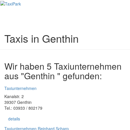
Toggl
naviga
Taxis in Genthin
Wir haben 5 Taxiunternehmen
aus "Genthin " gefunden:
Taxiunternehmen
Kanalstr. 2
39307 Genthin
Tel.: 03933 / 802179
details
Taxiunternehmen Reinhard Scharp