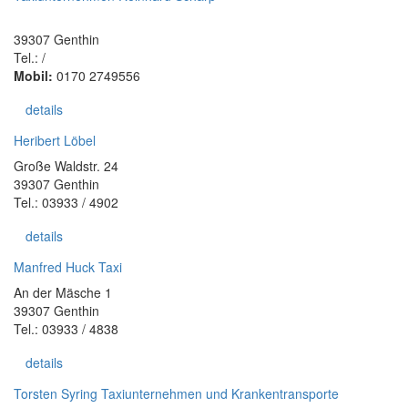
39307 Genthin
Tel.: /
Mobil:
0170 2749556
details
Heribert Löbel
Große Waldstr. 24
39307 Genthin
Tel.: 03933 / 4902
details
Manfred Huck Taxi
An der Mäsche 1
39307 Genthin
Tel.: 03933 / 4838
details
Torsten Syring Taxiunternehmen und Krankentransporte