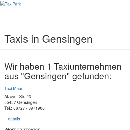
Toggl
naviga
Taxis in Gensingen
Wir haben 1 Taxiunternehmen
aus "Gensingen" gefunden:
Taxi Maar
Alzeyer Str. 23
55457 Gensingen
Tel.: 06727 / 8971900
details
Werbeanzeigen