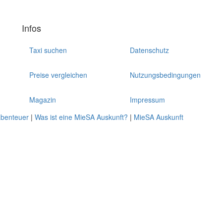
Infos
Taxi suchen
Datenschutz
Preise vergleichen
Nutzungsbedingungen
Magazin
Impressum
abenteuer
|
Was ist eine MieSA Auskunft?
|
MieSA Auskunft