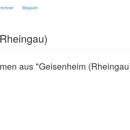
srechner
Magazin
(Rheingau)
hmen aus "Geisenheim (Rheingau)