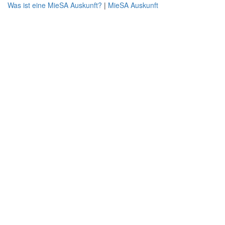
Was ist eine MieSA Auskunft?
|
MieSA Auskunft