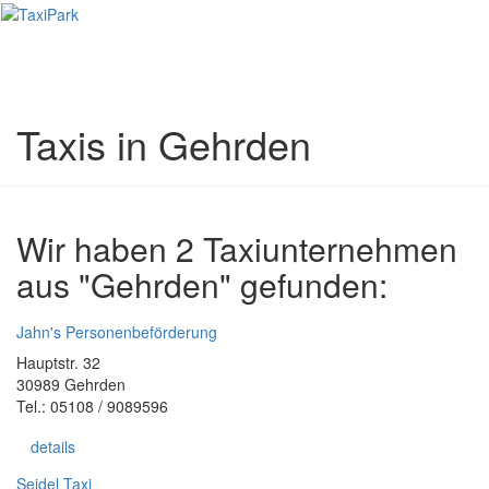
Toggl
naviga
Taxis in Gehrden
Wir haben 2 Taxiunternehmen
aus "Gehrden" gefunden:
Jahn's Personenbeförderung
Hauptstr. 32
30989 Gehrden
Tel.: 05108 / 9089596
details
Seidel Taxi