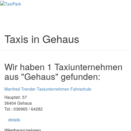
Toggl
naviga
Taxis in Gehaus
Wir haben 1 Taxiunternehmen
aus "Gehaus" gefunden:
Manfred Trender Taxiunternehmen Fahrschule
Hauptstr. 57
36404 Gehaus
Tel.: 036965 / 64282
details
Werbeanzeigen