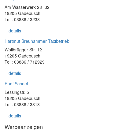
Am Wasserwerk 28- 32
19205 Gadebusch
Tel.: 03886 / 3233
details
Hartmut Breuhammer Taxibetrieb
Wollbrügger Str. 12
19205 Gadebusch
Tel.: 03886 / 712929
details
Rudi Scheel
Lessingstr. 5
19205 Gadebusch
Tel.: 03886 / 3313
details
Werbeanzeigen