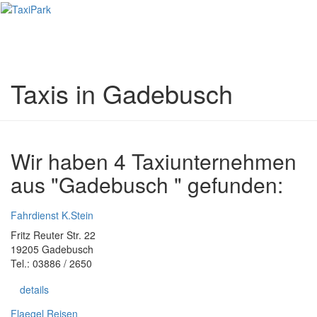
Toggl
naviga
Taxis in Gadebusch
Wir haben 4 Taxiunternehmen
aus "Gadebusch " gefunden:
Fahrdienst K.Stein
Fritz Reuter Str. 22
19205 Gadebusch
Tel.: 03886 / 2650
details
Flaegel Reisen