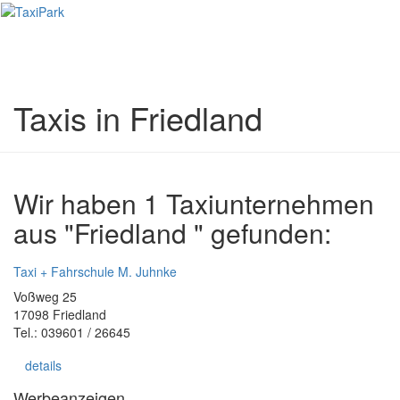
Toggl
naviga
Taxis in Friedland
Wir haben 1 Taxiunternehmen
aus "Friedland " gefunden:
Taxi + Fahrschule M. Juhnke
Voßweg 25
17098 Friedland
Tel.: 039601 / 26645
details
Werbeanzeigen