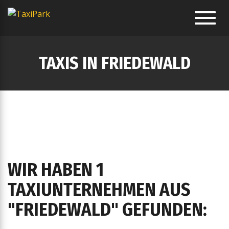
Toggl
navig
TAXIS IN FRIEDEWALD
WIR HABEN 1
TAXIUNTERNEHMEN AUS
"FRIEDEWALD" GEFUNDEN: