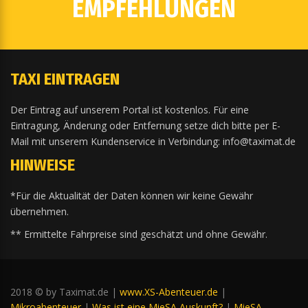
EMPFEHLUNGEN
TAXI EINTRAGEN
Der Eintrag auf unserem Portal ist kostenlos. Für eine
Eintragung, Änderung oder Entfernung setze dich bitte per E-
Mail mit unserem Kundenservice in Verbindung: info@taximat.de
HINWEISE
*Für die Aktualität der Daten können wir keine Gewähr
übernehmen.
** Ermittelte Fahrpreise sind geschätzt und ohne Gewähr.
2018 © by Taximat.de |
www.XS-Abenteuer.de
|
Mikroabenteuer
|
Was ist eine MieSA Auskunft?
|
MieSA