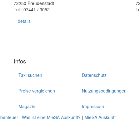
72250 Freudenstadt
7
Tel.: 07441 / 3052
Te
details
Infos
Taxi suchen
Datenschutz
Preise vergleichen
Nutzungsbedingungen
Magazin
Impressum
abenteuer
|
Was ist eine MieSA Auskunft?
|
MieSA Auskunft