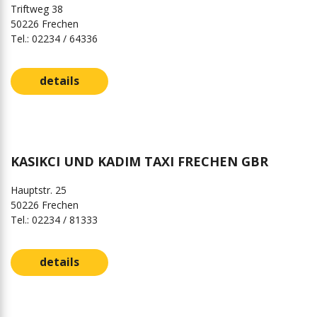
Triftweg 38
50226 Frechen
Tel.: 02234 / 64336
details
KASIKCI UND KADIM TAXI FRECHEN GBR
Hauptstr. 25
50226 Frechen
Tel.: 02234 / 81333
details