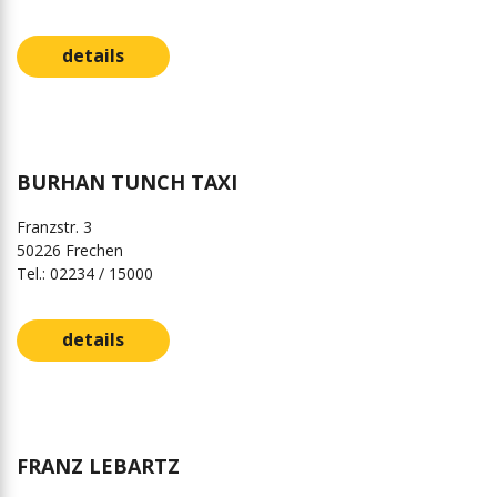
details
BURHAN TUNCH TAXI
Franzstr. 3
50226 Frechen
Tel.: 02234 / 15000
details
FRANZ LEBARTZ