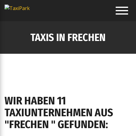
Toggl
navig
TAXIS IN FRECHEN
WIR HABEN 11
TAXIUNTERNEHMEN AUS
"FRECHEN " GEFUNDEN: