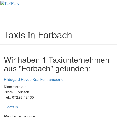
Toggl
naviga
Taxis in Forbach
Wir haben 1 Taxiunternehmen
aus "Forbach" gefunden:
Hildegard Heyde Krankentransporte
Klammstr. 39
76596 Forbach
Tel.: 07228 / 2435
details
Werbeanzeigen