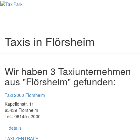
Toggl
naviga
Taxis in Flörsheim
Wir haben 3 Taxiunternehmen
aus "Flörsheim" gefunden:
Taxi 2000 Flörsheim
Kapellenstr. 11
65439 Flörsheim
Tel.: 06145 / 2000
details
TAXI ZENTRALE