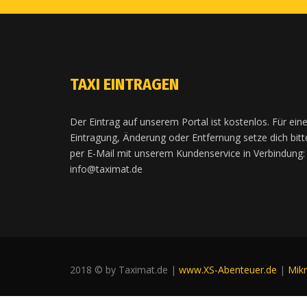
TAXI EINTRAGEN
Der Eintrag auf unserem Portal ist kostenlos. Für ein
Eintragung, Änderung oder Entfernung setze dich bitt
per E-Mail mit unserem Kundenservice in Verbindung:
info@taximat.de
2018 © by Taximat.de |
www.XS-Abenteuer.de
|
Mik