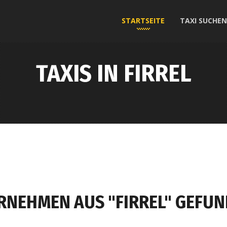
STARTSEITE
TAXI SUCHEN
TAXIS IN FIRREL
RNEHMEN AUS "FIRREL" GEFUN