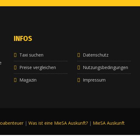
INFOS
Taxi suchen
Datenschutz
e
e
Preise vergleichen
Nutzungsbedingungen
Magazin
Impressum
roabenteuer
|
Was ist eine MieSA Auskunft?
|
MieSA Auskunft