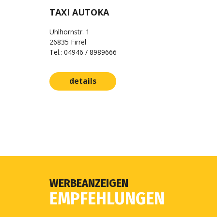
TAXI AUTOKA
Uhlhornstr. 1
26835 Firrel
Tel.: 04946 / 8989666
details
WERBEANZEIGEN
EMPFEHLUNGEN