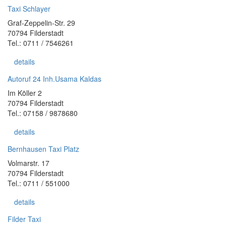
Taxi Schlayer
Graf-Zeppelin-Str. 29
70794 Filderstadt
Tel.: 0711 / 7546261
details
Autoruf 24 Inh.Usama Kaldas
Im Köller 2
70794 Filderstadt
Tel.: 07158 / 9878680
details
Bernhausen Taxi Platz
Volmarstr. 17
70794 Filderstadt
Tel.: 0711 / 551000
details
Filder Taxi