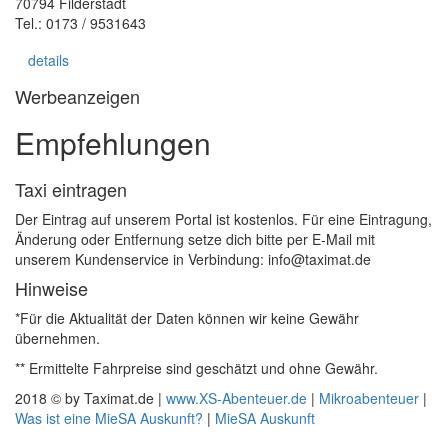
70794 Filderstadt
Tel.: 0173 / 9531643
details
Werbeanzeigen
Empfehlungen
Taxi eintragen
Der Eintrag auf unserem Portal ist kostenlos. Für eine Eintragung,
Änderung oder Entfernung setze dich bitte per E-Mail mit
unserem Kundenservice in Verbindung: info@taximat.de
Hinweise
*Für die Aktualität der Daten können wir keine Gewähr
übernehmen.
** Ermittelte Fahrpreise sind geschätzt und ohne Gewähr.
2018 © by Taximat.de |
www.XS-Abenteuer.de
|
Mikroabenteuer
|
Was ist eine MieSA Auskunft?
|
MieSA Auskunft