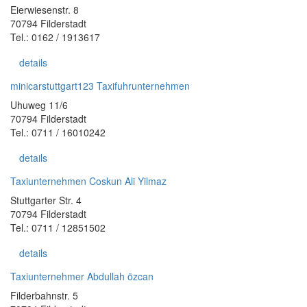
Eierwiesenstr. 8
70794 Filderstadt
Tel.: 0162 / 1913617
details
minicarstuttgart123 Taxifuhrunternehmen
Uhuweg 11/6
70794 Filderstadt
Tel.: 0711 / 16010242
details
Taxiunternehmen Coskun Ali Yilmaz
Stuttgarter Str. 4
70794 Filderstadt
Tel.: 0711 / 12851502
details
Taxiunternehmer Abdullah özcan
Filderbahnstr. 5