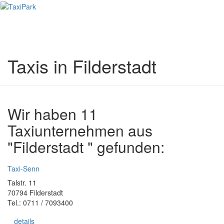
Toggl
naviga
Taxis in Filderstadt
Wir haben 11
Taxiunternehmen aus
"Filderstadt " gefunden:
Taxi-Senn
Talstr. 11
70794 Filderstadt
Tel.: 0711 / 7093400
details