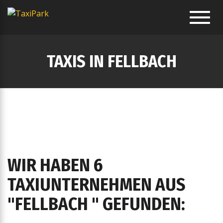
Toggl
navig
TAXIS IN FELLBACH
WIR HABEN 6
TAXIUNTERNEHMEN AUS
"FELLBACH " GEFUNDEN: