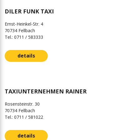
DILER FUNK TAXI
Ernst-Heinkel-Str. 4
70734 Fellbach
Tel.: 0711 / 583333
details
TAXIUNTERNEHMEN RAINER
Rosensteinstr. 30
70734 Fellbach
Tel.: 0711 / 581022
details