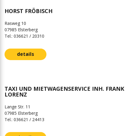
HORST FRÖBISCH
Rasweg 10
07985 Elsterberg
Tel.: 036621 / 20310
details
TAXI UND MIETWAGENSERVICE INH. FRANK
LORENZ
Lange Str. 11
07985 Elsterberg
Tel.: 036621 / 24413