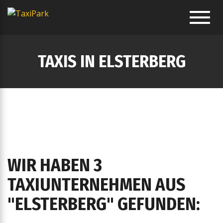
Toggl
navig
TAXIS IN ELSTERBERG
WIR HABEN 3
TAXIUNTERNEHMEN AUS
"ELSTERBERG" GEFUNDEN: