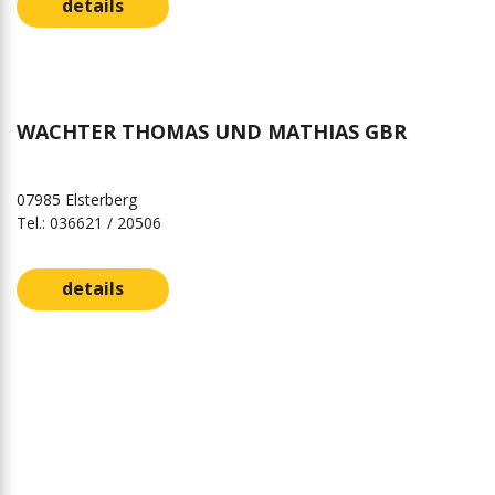
details
WACHTER THOMAS UND MATHIAS GBR
07985 Elsterberg
Tel.: 036621 / 20506
details