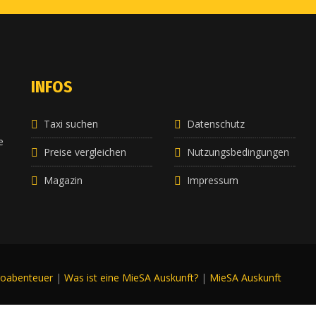
INFOS
Taxi suchen
Datenschutz
e
e
Preise vergleichen
Nutzungsbedingungen
Magazin
Impressum
roabenteuer
|
Was ist eine MieSA Auskunft?
|
MieSA Auskunft