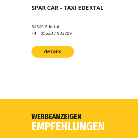
SPAR CAR - TAXI EDERTAL
34549 Edertal
Tel.: 05623 / 933209
details
WERBEANZEIGEN
EMPFEHLUNGEN