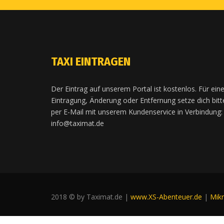
TAXI EINTRAGEN
Der Eintrag auf unserem Portal ist kostenlos. Für ein
Eintragung, Änderung oder Entfernung setze dich bitt
per E-Mail mit unserem Kundenservice in Verbindung:
info@taximat.de
2018 © by Taximat.de |
www.XS-Abenteuer.de
|
Mik