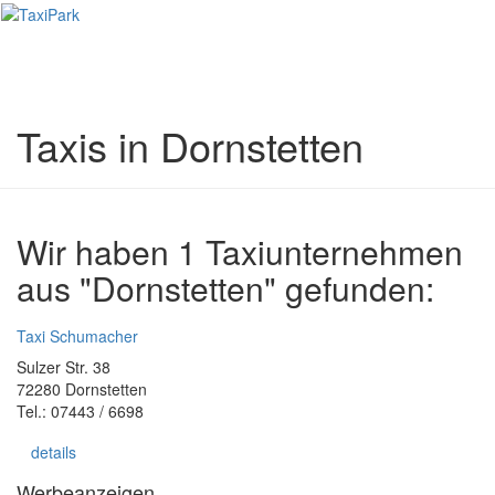
Toggl
naviga
Taxis in Dornstetten
Wir haben 1 Taxiunternehmen
aus "Dornstetten" gefunden:
Taxi Schumacher
Sulzer Str. 38
72280 Dornstetten
Tel.: 07443 / 6698
details
Werbeanzeigen