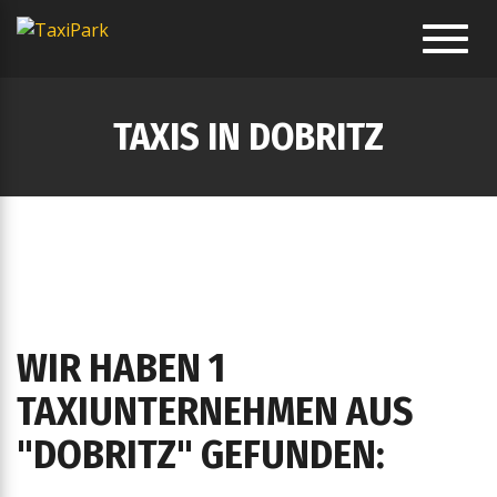
Toggl
navig
TAXIS IN DOBRITZ
WIR HABEN 1
TAXIUNTERNEHMEN AUS
"DOBRITZ" GEFUNDEN: