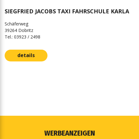
SIEGFRIED JACOBS TAXI FAHRSCHULE KARLA
Schäferweg
39264 Dobritz
Tel.: 03923 / 2498
details
WERBEANZEIGEN