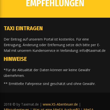
EMPFEHLUNGEN
TAXI EINTRAGEN
Der Eintrag auf unserem Portal ist kostenlos. Für eine
Eintragung, Änderung oder Entfernung setze dich bitte per E-
Mail mit unserem Kundenservice in Verbindung: info@taximat.de
HINWEISE
*Für die Aktualität der Daten können wir keine Gewähr
übernehmen.
** Ermittelte Fahrpreise sind geschätzt und ohne Gewähr.
2018 © by Taximat.de |
www.XS-Abenteuer.de
|
Mikroabenteuer
|
Was ist eine MieSA Auskunft?
|
MieSA