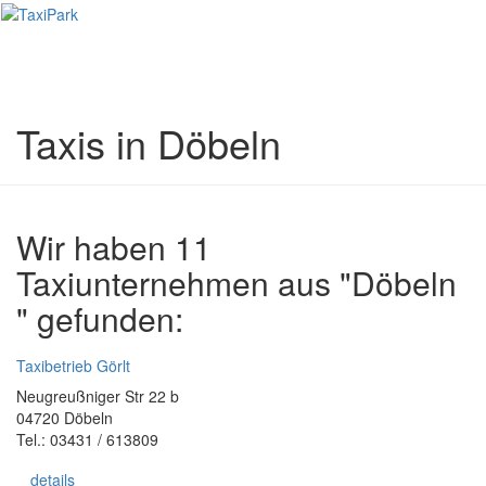
Toggl
naviga
Taxis in Döbeln
Wir haben 11
Taxiunternehmen aus "Döbeln
" gefunden:
Taxibetrieb Görlt
Neugreußniger Str 22 b
04720 Döbeln
Tel.: 03431 / 613809
details