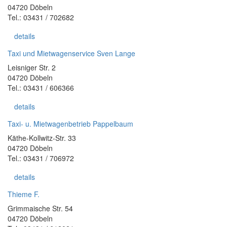
04720 Döbeln
Tel.: 03431 / 702682
details
Taxi und Mietwagenservice Sven Lange
Leisniger Str. 2
04720 Döbeln
Tel.: 03431 / 606366
details
Taxi- u. Mietwagenbetrieb Pappelbaum
Käthe-Kollwitz-Str. 33
04720 Döbeln
Tel.: 03431 / 706972
details
Thieme F.
Grimmaische Str. 54
04720 Döbeln