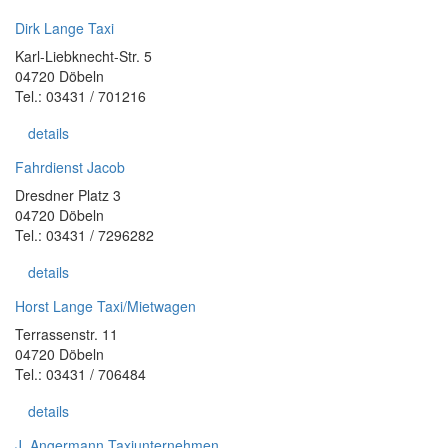
Dirk Lange Taxi
Karl-Liebknecht-Str. 5
04720 Döbeln
Tel.: 03431 / 701216
details
Fahrdienst Jacob
Dresdner Platz 3
04720 Döbeln
Tel.: 03431 / 7296282
details
Horst Lange Taxi/Mietwagen
Terrassenstr. 11
04720 Döbeln
Tel.: 03431 / 706484
details
J. Angermann Taxiunternehmen