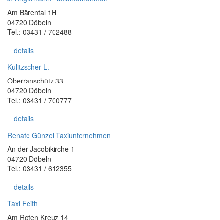
Am Bärental 1H
04720 Döbeln
Tel.: 03431 / 702488
details
Kulitzscher L.
Oberranschütz 33
04720 Döbeln
Tel.: 03431 / 700777
details
Renate Günzel Taxiunternehmen
An der Jacobikirche 1
04720 Döbeln
Tel.: 03431 / 612355
details
Taxi Feith
Am Roten Kreuz 14