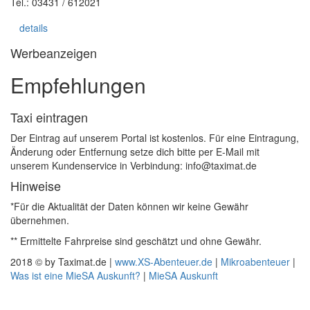
Tel.: 03431 / 612021
details
Werbeanzeigen
Empfehlungen
Taxi eintragen
Der Eintrag auf unserem Portal ist kostenlos. Für eine Eintragung,
Änderung oder Entfernung setze dich bitte per E-Mail mit
unserem Kundenservice in Verbindung: info@taximat.de
Hinweise
*Für die Aktualität der Daten können wir keine Gewähr
übernehmen.
** Ermittelte Fahrpreise sind geschätzt und ohne Gewähr.
2018 © by Taximat.de |
www.XS-Abenteuer.de
|
Mikroabenteuer
|
Was ist eine MieSA Auskunft?
|
MieSA Auskunft